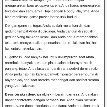
mengerahkan banyak upaya karena Anda harus memecahkan
teka-teki dan semuanya. Tapi dengan Poppy Playtime, Anda
bisa menikmati game puzzle horor unik hari ini.
Dengan game ini, tugas Anda adalah melarikan diri dari
gedung tempat Anda diculik juga. Anda bangun di sebuah
gedung yang tak Anda kenali, dan Anda harus memecahkan
teka-teki, menyelesaikan pencarian, dan melakukan hal-hal
lain untuk melarikan diri.
Di game ini, ada banyak hal untuk dikumpulkan saat Anda
membuka banyak area dan pintu. Jalan keluarnya masih
panjang, tetapi Anda bisa sampai di sana sedikit demi sedikit!
Anda perlu hati-hati karena banyak monster bersembunyi di
bayang-bayang saat mereka mendengar dan melihat semua
yang Anda lakukan.
Berinteraksi dengan objek
– Dalam game ini, Anda akan
dapat berinteraksi dengan berbagai hal. Anda akan memiliki
tangan yang dapat diperluas yang dapat Anda gunakan untuk