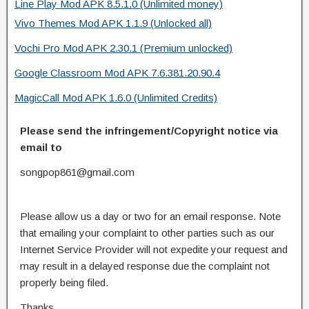
Line Play Mod APK 8.5.1.0 (Unlimited money)
Vivo Themes Mod APK 1.1.9 (Unlocked all)
Vochi Pro Mod APK 2.30.1 (Premium unlocked)
Google Classroom Mod APK 7.6.381.20.90.4
MagicCall Mod APK 1.6.0 (Unlimited Credits)
Please send the infringement/Copyright notice via
email to
songpop861@gmail.com
Please allow us a day or two for an email response. Note
that emailing your complaint to other parties such as our
Internet Service Provider will not expedite your request and
may result in a delayed response due the complaint not
properly being filed.
Thanks.