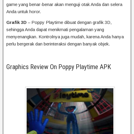
game yang benar-benar akan menguji otak Anda dan selera
Anda untuk horor.
Grafik 3D
– Poppy Playtime dibuat dengan grafik 3D,
sehingga Anda dapat menikmati pengalaman yang
menyenangkan. Kontrolnya juga mudah, karena Anda hanya
perlu bergerak dan berinteraksi dengan banyak objek.
Graphics Review On Poppy Playtime APK