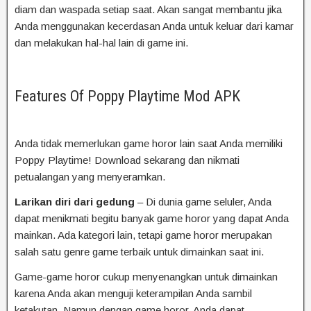
diam dan waspada setiap saat. Akan sangat membantu jika
Anda menggunakan kecerdasan Anda untuk keluar dari kamar
dan melakukan hal-hal lain di game ini.
Features Of Poppy Playtime Mod APK
Anda tidak memerlukan game horor lain saat Anda memiliki
Poppy Playtime! Download sekarang dan nikmati
petualangan yang menyeramkan.
Larikan diri dari gedung
– Di dunia game seluler, Anda
dapat menikmati begitu banyak game horor yang dapat Anda
mainkan. Ada kategori lain, tetapi game horor merupakan
salah satu genre game terbaik untuk dimainkan saat ini.
Game-game horor cukup menyenangkan untuk dimainkan
karena Anda akan menguji keterampilan Anda sambil
ketakutan. Namun dengan game horor, Anda dapat