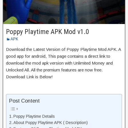
Poppy Playtime APK Mod v1.0
APK
Download the Latest Version of Poppy Playtime Mod APK. A
good app for android, This page contains a direct link to
download the mod apk version with Unlimited Money and
Unlocked All. All the premium features are now free.
Download Link is Below!
Post Content
Poppy Playtime Details
About Poppy Playtime APK ( Description)